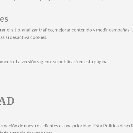
res
rar el sitio, analizar tráfico, mejorar contenido y medir campañas
as si desactiva cookies.
ento. La versión vigente se publicará en esta página.
DAD
ormación de nuestros clientes es una prioridad. Esta Política des
lada a través de vigpr.com.