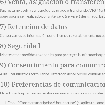
6) Venta, asignación o transferen
Su préstamo podría ser vendido, asignado o transferido. VIG Mortg
pago podría ser realizado por un tercero (servicer) designado. En c
7) Retención de datos
Conservamos su información por el tiempo razonablemente necesari
8) Seguridad
Mantenemos medidas razonables para proteger la información pe
9) Consentimiento para comunica
Al utilizar nuestros formularios, usted consiente recibir comunicac
10) Preferencias de comunicacio
Usted puede optar por no recibir comunicaciones promocionales:
Email: “Cancelar suscripción/Unsubscribe” (si aplica) o llame