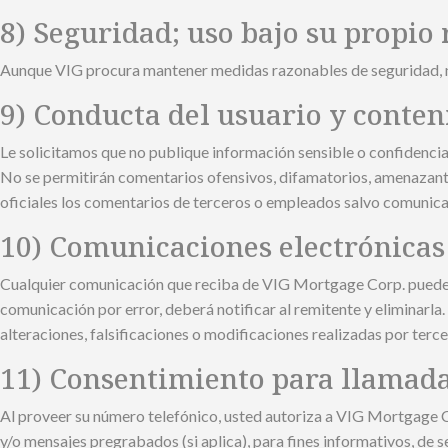
8) Seguridad; uso bajo su propio 
Aunque VIG procura mantener medidas razonables de seguridad, no s
9) Conducta del usuario y conten
Le solicitamos que no publique información sensible o confidencia
No se permitirán comentarios ofensivos, difamatorios, amenazante
oficiales los comentarios de terceros o empleados salvo comunica
10) Comunicaciones electrónicas
Cualquier comunicación que reciba de VIG Mortgage Corp. puede con
comunicación por error, deberá notificar al remitente y eliminarla
alteraciones, falsificaciones o modificaciones realizadas por ter
11) Consentimiento para llamada
Al proveer su número telefónico, usted autoriza a VIG Mortgage C
y/o mensajes pregrabados (si aplica), para fines informativos, de