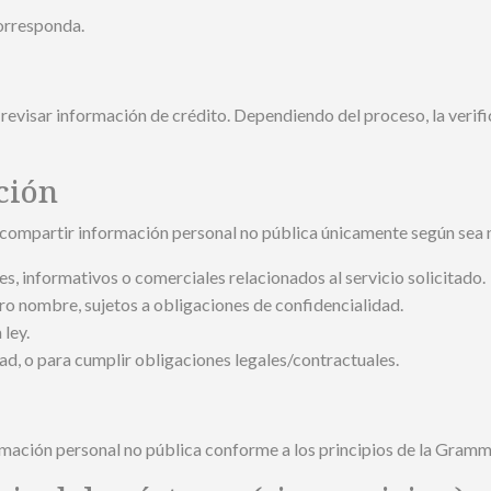
orresponda.
revisar información de crédito. Dependiendo del proceso, la verifi
ción
mpartir información personal no pública únicamente según sea ne
es, informativos o comerciales relacionados al servicio solicitado.
ro nombre, sujetos a obligaciones de confidencialidad.
 ley.
ad, o para cumplir obligaciones legales/contractuales.
mación personal no pública conforme a los principios de la Gramm-