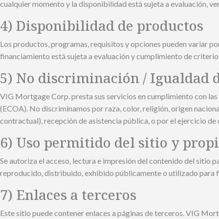
cualquier momento y la disponibilidad está sujeta a evaluación, ve
4) Disponibilidad de productos
Los productos, programas, requisitos y opciones pueden variar por 
financiamiento está sujeta a evaluación y cumplimiento de criterio
5) No discriminación / Igualdad 
VIG Mortgage Corp. presta sus servicios en cumplimiento con las l
(ECOA). No discriminamos por raza, color, religión, origen nacional
contractual), recepción de asistencia pública, o por el ejercicio 
6) Uso permitido del sitio y prop
Se autoriza el acceso, lectura e impresión del contenido del sitio 
reproducido, distribuido, exhibido públicamente o utilizado para f
7) Enlaces a terceros
Este sitio puede contener enlaces a páginas de terceros. VIG Mortg