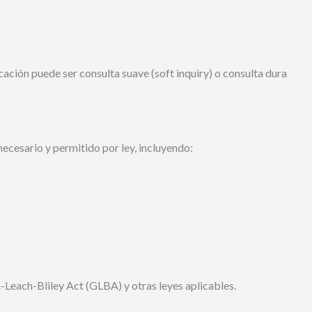
cación puede ser consulta suave (soft inquiry) o consulta dura
cesario y permitido por ley, incluyendo:
Leach-Bliley Act (GLBA) y otras leyes aplicables.