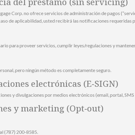
cia del préstamo (sin servicing)
age Corp. no ofrece servicios de administración de pagos (“servici
aso de aplicabilidad, usted recibirá las notificaciones requeridas p
o para proveer servicios, cumplir leyes/regulaciones y mantener 
rsonal, pero ningún método es completamente seguro.
ciones electrónicas (E-SIGN)
iones y divulgaciones por medios electrónicos (email, portal, SMS si
nes y marketing (Opt-out)
 al (787) 200-8585.