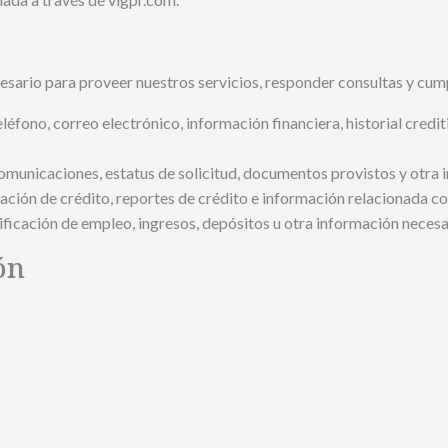
ario para proveer nuestros servicios, responder consultas y cumpl
fono, correo electrónico, información financiera, historial crediti
comunicaciones, estatus de solicitud, documentos provistos y otra 
ión de crédito, reportes de crédito e información relacionada co
ficación de empleo, ingresos, depósitos u otra información necesar
ón