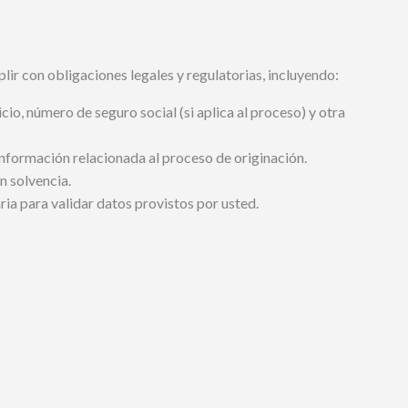
ir con obligaciones legales y regulatorias, incluyendo:
cio, número de seguro social (si aplica al proceso) y otra
información relacionada al proceso de originación.
n solvencia.
ia para validar datos provistos por usted.