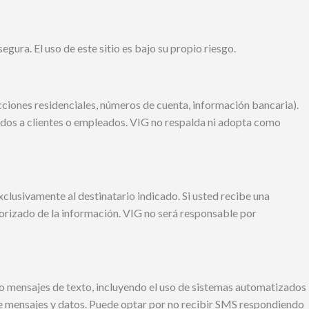
ura. El uso de este sitio es bajo su propio riesgo.
cciones residenciales, números de cuenta, información bancaria).
idos a clientes o empleados. VIG no respalda ni adopta como
lusivamente al destinatario indicado. Si usted recibe una
utorizado de la información. VIG no será responsable por
/o mensajes de texto, incluyendo el uso de sistemas automatizados
 de mensajes y datos. Puede optar por no recibir SMS respondiendo