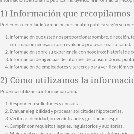
1) Información que recopilamos
Podemos recopilar información personal no pública según sea neces
Información que usted nos proporciona: nombre, dirección, telé
información necesaria para evaluar o procesar una solicitud.
Información sobre su experiencia con nosotros: historial de 
Información de agencias de informes de consumidores: puntuac
Información de empleadores y terceros para verificación: veri
2) Cómo utilizamos la informaci
Podemos utilizar su información para:
Responder a solicitudes y consultas.
Evaluar elegibilidad y procesar solicitudes hipotecarias.
Verificar identidad, prevenir fraude y gestionar riesgos.
Cumplir con requisitos legales, regulatorios y auditorías.
Mejorar el servicio, el sitio web y la experiencia del usuario.