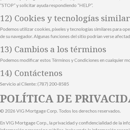
“STOP” y solicitar ayuda respondiendo “HELP”.
12) Cookies y tecnologías simila
Podemos utilizar cookies, píxeles y tecnologías similares para ope
de su navegador. Algunas funciones del sitio podrían verse afectad
13) Cambios a los términos
Podemos modificar estos Términos y Condiciones en cualquier mom
14) Contáctenos
Servicio al Cliente: (787) 200-8585
POLÍTICA DE PRIVACI
© 2026 VIG Mortgage Corp. Todos los derechos reservados.
En VIG Mortgage Corp., la privacidad y confidencialidad de la inf
información personal no pública, incluyendo la información recopi