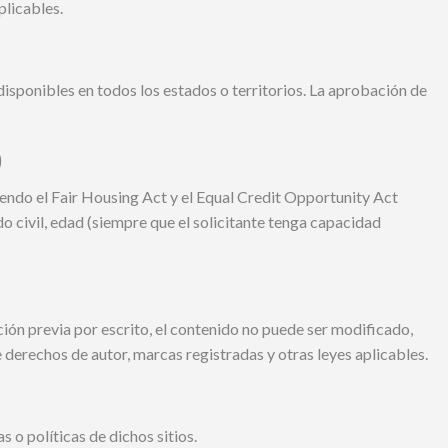
plicables.
disponibles en todos los estados o territorios. La aprobación de
)
yendo el Fair Housing Act y el Equal Credit Opportunity Act
o civil, edad (siempre que el solicitante tenga capacidad
ación previa por escrito, el contenido no puede ser modificado,
e derechos de autor, marcas registradas y otras leyes aplicables.
 o políticas de dichos sitios.