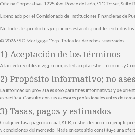
Oficina Corporativa: 1225 Ave. Ponce de León, VIG Tower, Suite B
Licenciado por el Comisionado de Instituciones Financieras de P
No todos los productos y opciones están disponibles en todos los 
© 2026 VIG Mortgage Corp. Todos los derechos reservados.
1) Aceptación de los términos
Al acceder y utilizar vigpr.com, usted acepta estos Términos y Condi
2) Propósito informativo; no ase
La información provista es solo para fines informativos y de orien
específica. Consulte con sus asesores profesionales antes de toma
3) Tasas, pagos y estimados
Cualquier tasa, pago mensual, APR, costos de cierre o ejemplo pres
y condiciones del mercado. Nada en este sitio constituye una ofer