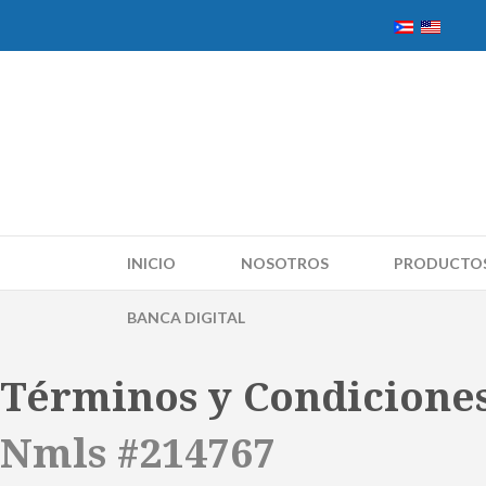
INICIO
NOSOTROS
PRODUCTO
BANCA DIGITAL
Términos y Condicione
Nmls #214767